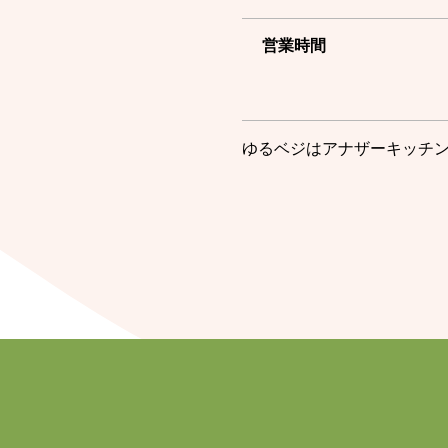
営業時間
ゆるベジはアナザーキッチ
名義であるアジア総合通信