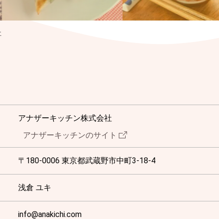
社
アナザーキッチン株式会社
アナザーキッチンのサイト
〒180-0006 東京都武蔵野市中町3-18-4
浅倉 ユキ
info@anakichi.com