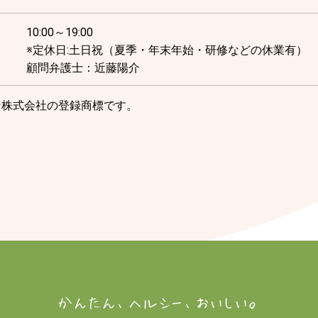
10:00～19:00
※定休日:土日祝（夏季・年末年始・研修などの休業有）
顧問弁護士：近藤陽介
ン株式会社の登録商標です。
社はアナザーキッチン株式会社の旧社名です。
かんたん、ヘルシー、おいしい。