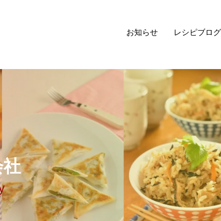
お知らせ
レシピブログ
会
社
y