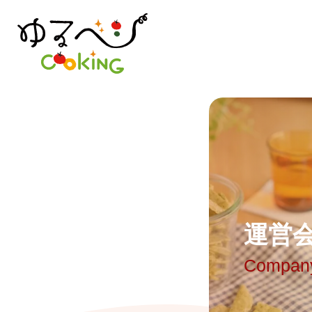
運
営
Compan