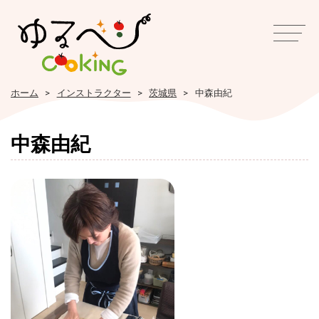
ホーム
インストラクター
茨城県
中森由紀
中森由紀