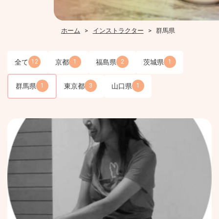
ホーム
インストラクター
群馬県
全て
京都
福島県
茨城県
12
1
2
1
群馬県
東京都
山口県
1
3
1