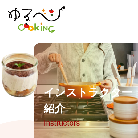
イ
ン
ス
ト
ラ
ク
タ
ー
紹
介
Instructors