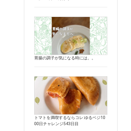
胃腸の調子が気になる時には。。
トマトを満喫するならコレ:ゆるベジ10
00日チャレンジ543日目