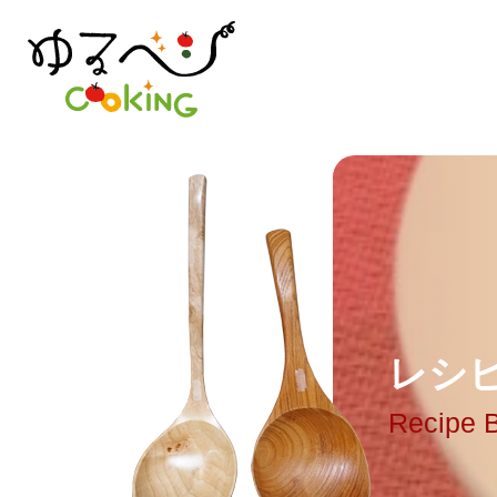
レ
シ
Recipe 