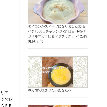
ダイコンがスィーツになりました:ゆる
ベジ1000日チャレンジ721日目 ゆるベ
ジメルマガ「ゆるベジプラス」・12月3
0日発行号
冷え性で暖まりたいあなたへ
タリア
インでレ
ＡＣＥＢ