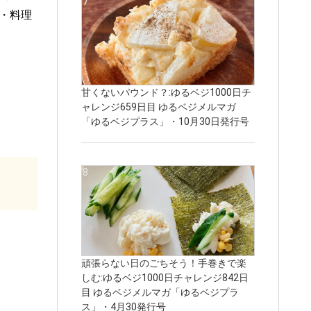
ベジ・料理
甘くないパウンド？:ゆるベジ1000日チ
ャレンジ659日目 ゆるベジメルマガ
「ゆるベジプラス」・10月30日発行号
頑張らない日のごちそう！手巻きで楽
しむ:ゆるベジ1000日チャレンジ842日
目 ゆるベジメルマガ「ゆるベジプラ
ス」・4月30発行号