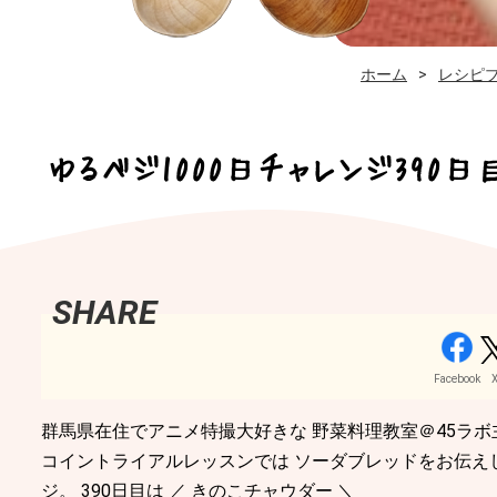
ホーム
レシピ
ゆるベジ1000日チャレンジ390
Facebook
群馬県在住でアニメ特撮大好きな 野菜料理教室＠45ラボ
コイントライアルレッスンでは ソーダブレッドをお伝えし
ジ。 390日目は ／ きのこチャウダー ＼