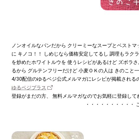
ノンオイルなパンだから クリーミーなスープとベストマ
に キノコ！！ しめじなら価格安定してるし 調理もラク
を炒めたホワイトルウを 使うレシピがあるけど ズボラさ
るから グルテンフリーだけど 小麦ＯＫの人は きのこと
4/30配信のゆるベジ公式メルマガにレシピが掲載される
ゆるベジプラス
登録がまだの方、 無料メルマガなのでお気軽に登録して
・・・・・・・・・・ 