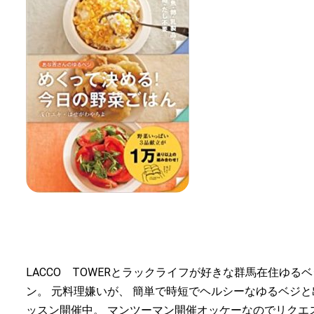
LACCO TOWERとラックライフが好きな群馬在住ゆ
ン。 元料理嫌いが、 簡単で時短でヘルシーなゆるベジと
ッスン開催中。 マンツーマン開催オッケーなのでリクエスト