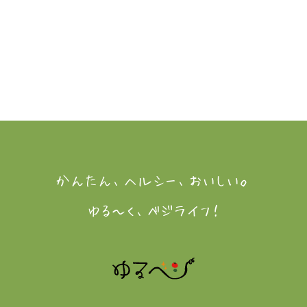
かんたん、ヘルシー、おいしい。
ゆる～く、ベジライフ！