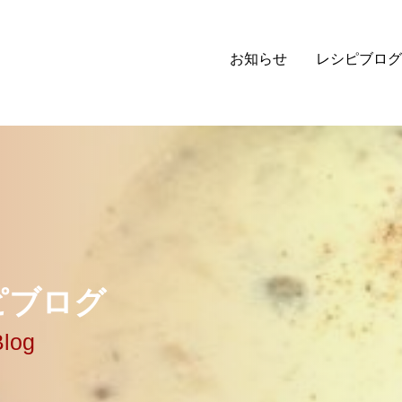
お知らせ
レシピブログ
ピ
ブ
ロ
グ
Blog