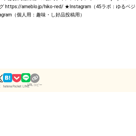
グ https://ameblo.jp/hiko-red/ ★Instagram（45ラボ：ゆる
o/ ★Instagram（個人用：趣味・し好品投稿用）
URLコピー
X
hatena
Pocket
LINE