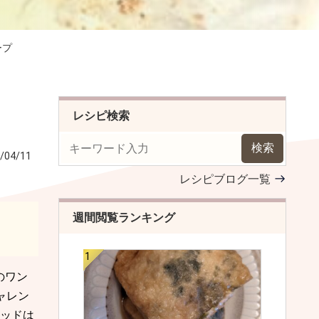
ープ
レシピ検索
検索
/04/11
レシピブログ一覧
週間閲覧ランキング
のワン
ャレン
ドは