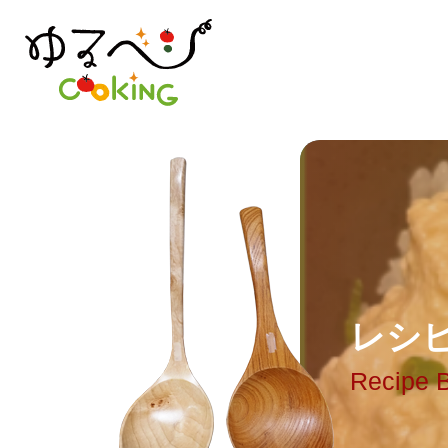
レ
シ
Recipe 