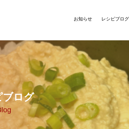
お知らせ
レシピブログ
ピ
ブ
ロ
グ
Blog