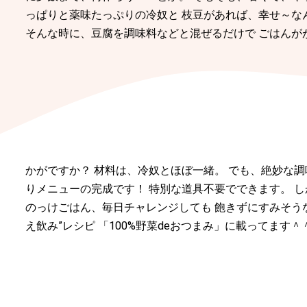
っぱりと薬味たっぷりの冷奴と 枝豆があれば、幸せ～な
そんな時に、豆腐を調味料などと混ぜるだけで ごはんが
かがですか？ 材料は、冷奴とほぼ一緒。 でも、絶妙な調
りメニューの完成です！ 特別な道具不要でできます。 し
のっけごはん、毎日チャレンジしても 飽きずにすみそうな
え飲み”レシピ 「100%野菜deおつまみ」に載ってます＾