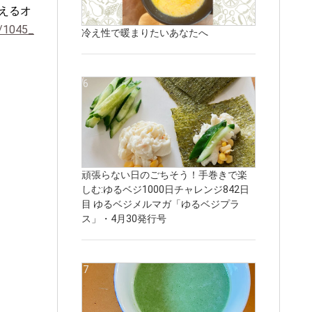
えるオ
m/1045_
冷え性で暖まりたいあなたへ
頑張らない日のごちそう！手巻きで楽
しむ:ゆるベジ1000日チャレンジ842日
目 ゆるベジメルマガ「ゆるベジプラ
ス」・4月30発行号