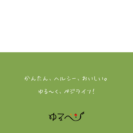
かんたん、ヘルシー、おいしい。
ゆる～く、ベジライフ！