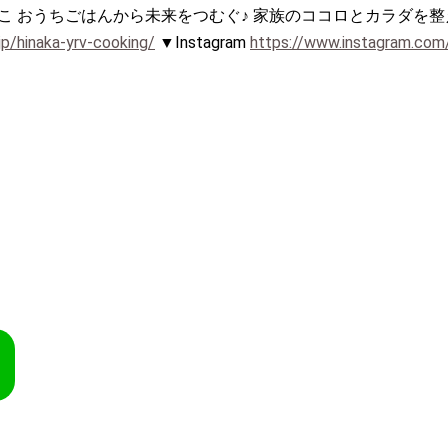
こ おうちごはんから未来をつむぐ♪ 家族のココロとカラダを整
jp/hinaka-yrv-cooking/
▼Instagram
https://www.instagram.co