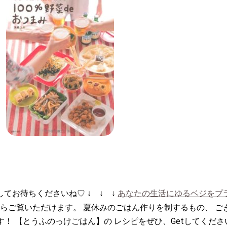
してお待ちくださいね♡ ↓ ↓ ↓
あなたの生活にゆるベジをプ
らご覧いただけます。 夏休みのごはん作りを制するもの、 ご
！ 【とうふのっけごはん】の レシピをぜひ、Getしてくださ