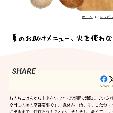
ホーム
レシピ
夏のお助けメニュー、火を使わな
Facebook
おうちごはんから未来をつむぐ♪ 京都府で活動している 
今日この頃の京都南部です。 夏休み、始まりましたね～ 
に夕飯まで、何作ろう！？とか。 そもそも、暑くて、キ