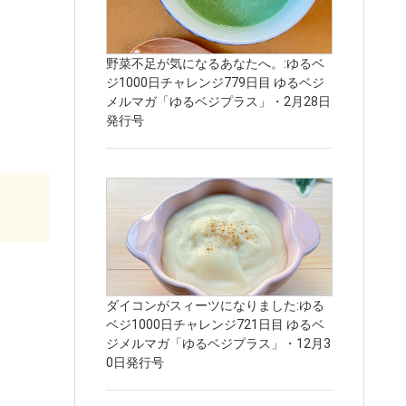
野菜不足が気になるあなたへ。:ゆるベ
ジ1000日チャレンジ779日目 ゆるベジ
メルマガ「ゆるベジプラス」・2月28日
発行号
ダイコンがスィーツになりました:ゆる
ベジ1000日チャレンジ721日目 ゆるベ
ジメルマガ「ゆるベジプラス」・12月3
0日発行号