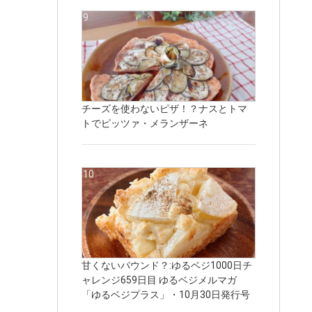
チーズを使わないピザ！？ナスとトマ
トでピッツァ・メランザーネ
甘くないパウンド？:ゆるベジ1000日チ
ャレンジ659日目 ゆるベジメルマガ
「ゆるベジプラス」・10月30日発行号