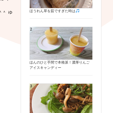
ほうれん草を茹ですぎた時は
＾＾
ゆ
ほんのひと手間で本格派！濃厚りんご
アイスキャンディー