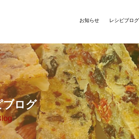
お知らせ
レシピブログ
ピ
ブ
ロ
グ
Blog