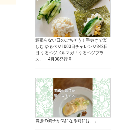
頑張らない日のごちそう！手巻きで楽
しむ:ゆるベジ1000日チャレンジ842日
目 ゆるベジメルマガ「ゆるベジプラ
ス」・4月30発行号
胃腸の調子が気になる時には。。