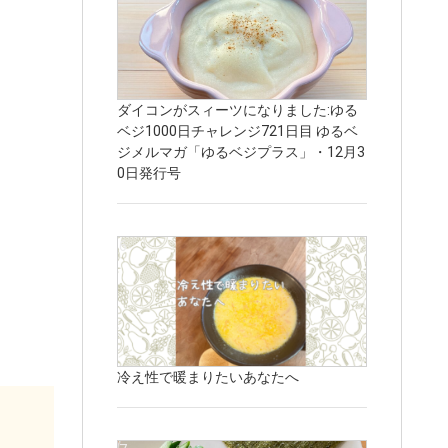
ダイコンがスィーツになりました:ゆる
ベジ1000日チャレンジ721日目 ゆるベ
ジメルマガ「ゆるベジプラス」・12月3
0日発行号
冷え性で暖まりたいあなたへ