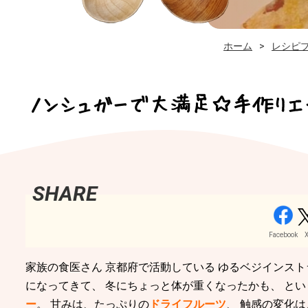
ホーム
レシピ
ノンシュガーで大満足☆手作りエ
Facebook
家族の食医さん 京都府で活動している ゆるベジインスト
になってきて、 冬にちょっと体が重くなったかも、 と
ー
。 甘みは、たっぷりの
ドライフルーツ
、 触感の変化は