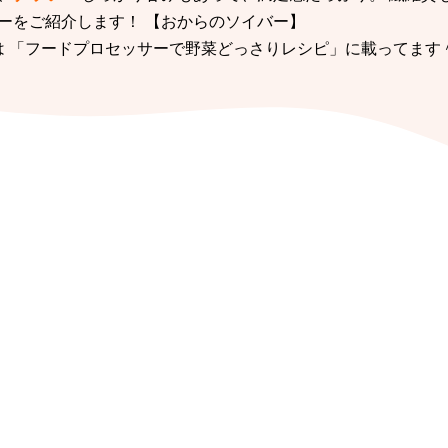
バーをご紹介します！ 【おからのソイバー】
は 「フードプロセッサーで野菜どっさりレシピ」に載ってます