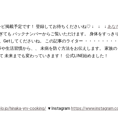
ピ掲載予定です！ 登録してお待ちくださいね♡ ↓ ↓ ↓
あな
ぎても バックナンバーからご覧いただけます。 身体をすっき
、Getしてくださいね。 この記事のライター ・・・・・・・
事や生活習慣から、、 未病を防ぐ方法をお伝えします。 家族の
って 未来までも変わっていきます！
公式LINE始めました！
lo.jp/hinaka-yrv-cooking/
▼Instagram
https://www.instagram.