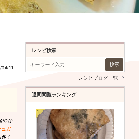
レシピ検索
検索
/04/11
レシピブログ一覧
週間閲覧ランキング
軽やか
シュガ
も多く