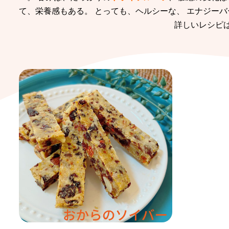
て、栄養感もある。 とっても、ヘルシーな、 エナジー
詳しいレシピ