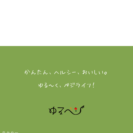
かんたん、ヘルシー、おいしい。
ゆる～く、ベジライフ！
トラクター