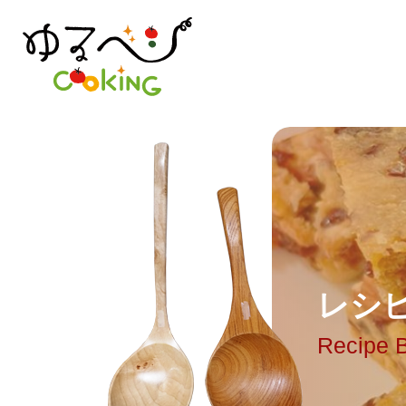
レ
シ
Recipe 