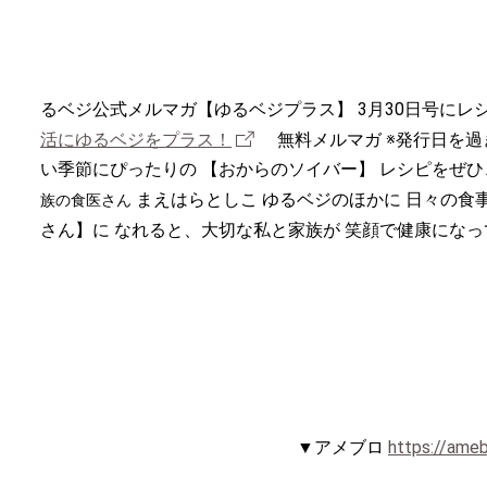
るベジ公式メルマガ【ゆるベジプラス】 3月30日号にレシ
活にゆるベジをプラス！
無料メルマガ ※発行日を過
い季節にぴったりの 【おからのソイバー】 レシピをぜひ
まえはらとしこ ゆるベジのほかに 日々の食
族の食医さん
さん】に なれると、大切な私と家族が 笑顔で健康にな
▼アメブロ
https://ameb